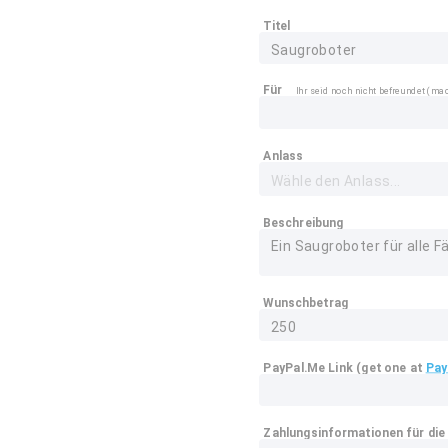
Titel
Für
Ihr seid noch nicht befreundet (mac
Anlass
Beschreibung
Wunschbetrag
PayPal.Me Link (get one at
Pay
Zahlungsinformationen für die