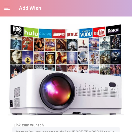
Add Wish
Link zum Wunsch