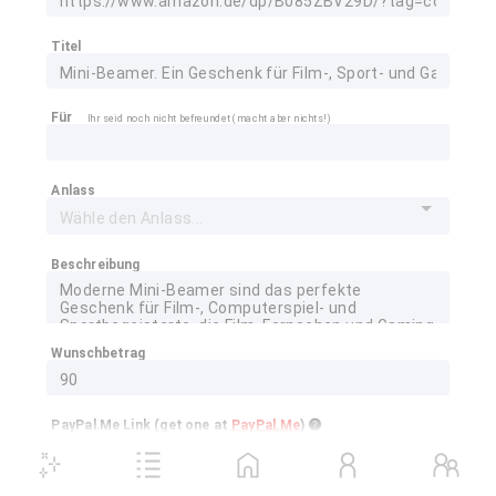
Titel
Für
Ihr seid noch nicht befreundet (macht aber nichts!)
Anlass
Beschreibung
Wunschbetrag
PayPal.Me Link (get one at
PayPal.Me
)